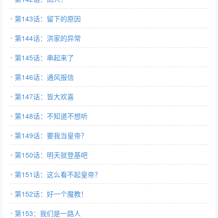
第143话：留下的原因
第144话：洪家的异常
第145话：串起来了
第146话：通风报信
第147话：皆大欢喜
第148话：不知道不想听
第149话：要我当皇帝？
第150话：明天就登基吧
第151话：这么看不起皇帝？
第152话：好一个魔教！
第153：我们是一路人