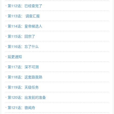
第112话：已经查完了
第113话： 调查汇报
第114话：皇帝候选人
第115话：回宗了
第116话：忘了什么
延更通知
第117话：深不可测
第118话：这套路我熟
第119话：天级任务
第120话：出发前的准备
第121话：骆闻舟