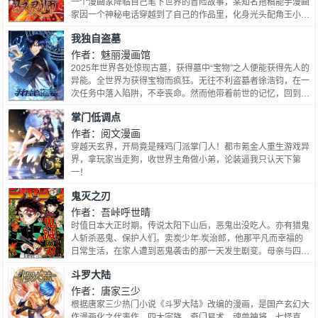
一个漫画家降临自己笔下世界的冒险故事，某知名拖稿能手漫画
家因一个神秘电话穿越到了自己的作品里，化身光头配角王小
明，身为作者的他怎么会只甘心做个配角！可是就算是造物主又
我独自盗墓
真的能改变最后的命运吗
作者：魅丽漫画馆
2025年世界各处惊现古墓，获得墓中“宝物”之人便能获得先人的
异能。全世界为获得宝物而疯狂。无往不利盗墓者徐浩钧，在一
次任务中落入陷阱，不幸丧命。然而他带着前世的记忆，回到了
一切开始的地方。虽然失去了宝物，却获得了“系统”。这是重启
掌门低调点
的新生，还是命运的捉弄。在系统加持下，这一世徐浩钧能否告
别蝼蚁的人生，登上王之宝座？[展开]
作者：阅文漫画
穿越天玄界，开局竟是辣鸡门派掌门人！都市氪金人重生游戏异
界，拿玩家当走狗，收世界主角做小弟，论装逼我只认天下第
一！
鬼灭之刃
作者：吾峠呼世晴
时值日本大正时期。传说太阳下山后，恶鬼出没吃人。亦有猎鬼
人斩杀恶鬼、保护人们。卖炭少年·炭治郎，他那平凡而幸福的
日常生活，在家人遭到恶鬼袭击的那一天发生剧变。母亲与四个
弟妹惨遭杀害，而与他一起生还的妹妹：祢豆子亦异变成凶暴的
斗罗大陆
鬼。在猎鬼人的指引下，立志成为猎鬼人的炭治郎与变成鬼却尚
存理智的的祢豆子二人踏上了旅程。通过艰苦的剑术修行与赌命
作者：唐家三少
试炼，炭治郎成为了鬼猎人组织“鬼杀队”的一员。为了让妹妹祢
根据唐家三少热门小说《斗罗大陆》改编的漫画，是国产玄幻大
豆子变回人类，为了讨伐杀害家人的恶鬼，为了斩断悲伤的连
作漫画化之代表作。四大宗族，奇门易术，魂兽神将，七怪真