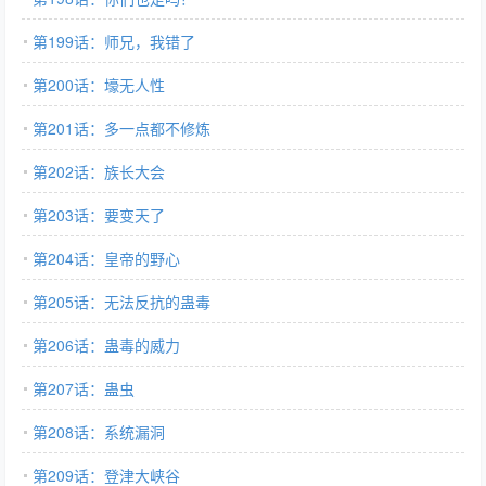
第199话：师兄，我错了
第200话：壕无人性
第201话：多一点都不修炼
第202话：族长大会
第203话：要变天了
第204话：皇帝的野心
第205话：无法反抗的蛊毒
第206话：蛊毒的威力
第207话：蛊虫
第208话：系统漏洞
第209话：登津大峡谷