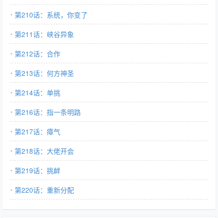
第210话：系统，你变了
第211话：峡谷异象
第212话：合作
第213话：何方神圣
第214话：单挑
第216话：指一条明路
第217话：瘴气
第218话：大佬开会
第219话：挑衅
第220话：重新分配