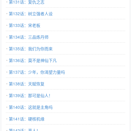
第131话：复仇之志
第132话：树立强者人设
第133话：宋老板
第134话：三品炼丹师
第135话：我们为你而来
第136话：莫不是神仙下凡
第137话：少年，你渴望力量吗
第138话：天赋恢复
第139话：那可是仙人！
第140话：这就是主角吗
第141话：硬核机缘
第142话：高人！