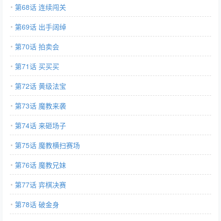
第68话 连续闯关
第69话 出手阔绰
第70话 拍卖会
第71话 买买买
第72话 黄级法宝
第73话 魔教来袭
第74话 来砸场子
第75话 魔教横扫赛场
第76话 魔教兄妹
第77话 弈棋决赛
第78话 破金身