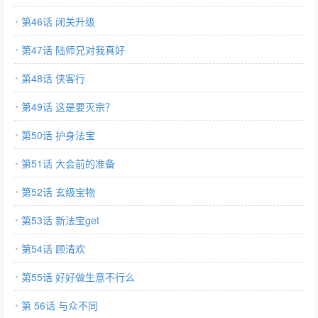
第46话 闭关升级
第47话 陆师兄对我真好
第48话 侠客行
第49话 这是要灭宗？
第50话 护身法宝
第51话 大会前的准备
第52话 玄级宝物
第53话 新法宝get
第54话 顾清欢
第55话 好好做生意不行么
第 56话 与众不同