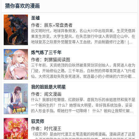
猜你喜欢的漫画
圣墟
作者：辰东+常盘勇者
后文明时代，地球异象频发，名山大川中出现异果，生灵凭借异
果发生异变。大学生楚风，在失恋旅行中误入青铜昆仑山中，在
地球复苏之际意外觉醒至尊人王血统，开启制霸修行之路！[展
开]
炼气练了三千年
作者：刺猬猫阅读图
三千年前，天资绝顶的白秋然被青冥剑宗创始人，青冥道人收为
门徒，开始修仙之路。三千年后，白秋然的师尊青冥道人飞升成
仙，大师兄渡劫失败身死道消，就连最小的小师妹的六世孙都筑
基成功，学会了御剑乘风而行。而经历三千年的苦修，白秋然
我的姐姐是大明星
他，终于达到了炼气期第六万六千六百六十四层的境界。
作者：阅文漫画
什么？我那好吃懒做、红颜妖孽、虐我为乐的亲姐居然和我不是
一个爸妈生的？ 什么？她想当大明星，幸好我系统加身，妥妥
的人形金手指。帮她扫平一切障碍 ！ 什么？爸妈让我帮忙解决
她的大龄单身问题，我都还单着呢！你们怎么不想想我 ？！ 系
驭灵师
统说：我觉得你两就挺合适，我来撮合撮合。 我不干，我抗
议，当弟弟就够惨了
作者：时代漫王
《驭灵师》是由时代漫王主笔连载的网络漫画。漫画讲述了这是