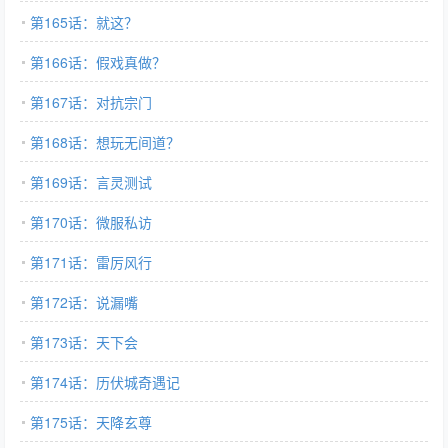
第165话：就这？
第166话：假戏真做？
第167话：对抗宗门
第168话：想玩无间道？
第169话：言灵测试
第170话：微服私访
第171话：雷厉风行
第172话：说漏嘴
第173话：天下会
第174话：历伏城奇遇记
第175话：天降玄尊