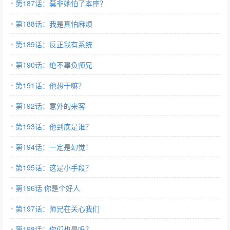
第187话：莫非她怕了本座？
第188话：我是真怕麻烦
第189话：反正我有系统
第190话：绝不辜负师兄
第191话：他想干嘛？
第192话：意外的来客
第193话：他到底是谁？
第194话：一定是幻觉！
第195话：这是小手段？
第196话 你是个好人
第197话：师兄在关心我们
第198话：你们也是吗？