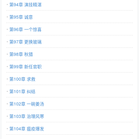
第94章 演技精湛
第95章 诚意
第96章 一个惊喜
第97章 更换玻璃
第98章 秋猎
第99章 新任官职
第100章 求救
第101章 纠结
第102章 一碗姜汤
第103章 治理风寒
第104章 瘟疫爆发