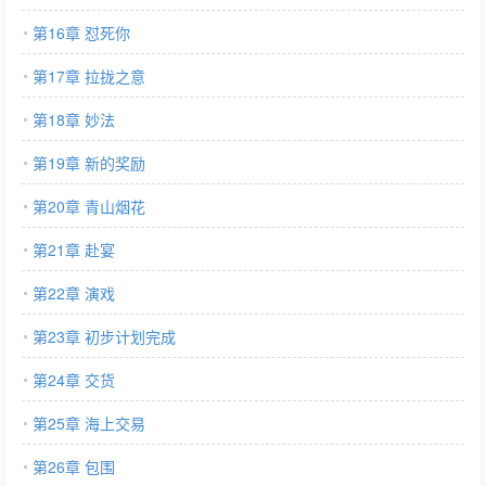
第16章 怼死你
第17章 拉拢之意
第18章 妙法
第19章 新的奖励
第20章 青山烟花
第21章 赴宴
第22章 演戏
第23章 初步计划完成
第24章 交货
第25章 海上交易
第26章 包围