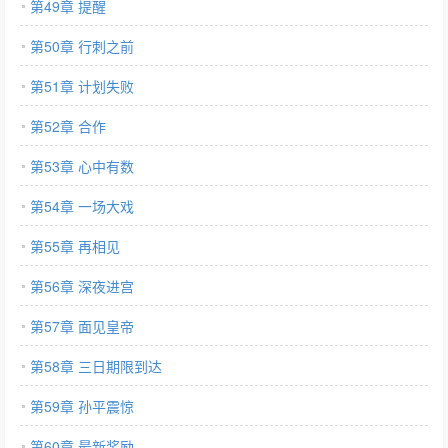
第49章 提醒
第50章 行刺之前
第51章 计划失败
第52章 合作
第53章 心中有数
第54章 一场大戏
第55章 再相见
第56章 深夜进宫
第57章 面见皇帝
第58章 三日期限到达
第59章 孙平震惊
第60章 最新奖励