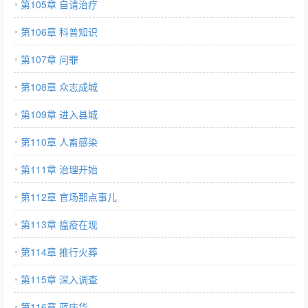
第105章 自请治疗
第106章 科普知识
第107章 问罪
第108章 众志成城
第109章 进入县城
第110章 人畜感染
第111章 治理开始
第112章 官场那点事儿
第113章 瘟疫在现
第114章 推行火葬
第115章 深入调查
第116章 蓝庆华