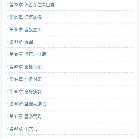
第38章 巧舌保住青山县
第39章 设宴庆祝
第40章 皇族之困
第41章 解围
第42章 通打小流氓
第43章 噩耗传来
第44章 准备对策
第45章 隐身技能
第46章 监视大族长
第47章 皇帝驾到
第48章 小乞丐