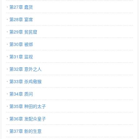
第27章 蠢货
第28章 宴席
第29章 贫民窟
第30章 被绑
第31章 监视
第32章 意外之人
第33章 杀鸡儆猴
第34章 质问
第35章 种田的太子
第36章 发配众皇子
第37章 新的生意