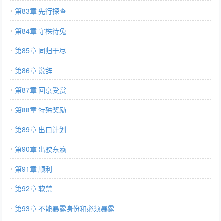
第83章 先行探查
第84章 守株待兔
第85章 同归于尽
第86章 说辞
第87章 回京受赏
第88章 特殊奖励
第89章 出口计划
第90章 出驶东瀛
第91章 顺利
第92章 软禁
第93章 不能暴露身份和必须暴露