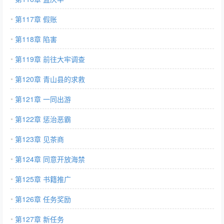
第117章 假账
第118章 陷害
第119章 前往大牢调查
第120章 青山县的求救
第121章 一同出游
第122章 惩治恶霸
第123章 见茶商
第124章 同意开放海禁
第125章 书籍推广
第126章 任务奖励
第127章 新任务