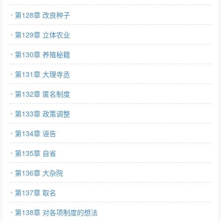
第128章 改良种子
第129章 立体农业
第130章 养殖秘籍
第131章 大理寺丞
第132章 匿名制度
第133章 政策调整
第134章 诬告
第135章 自省
第136章 大杂院
第137章 取名
第138章 对各项制度的想法