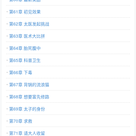
第61章 初见效果
第62章 太医发起挑战
第63章 医术大比拼
第64章 胎死腹中
第65章 科普卫生
第66章 下毒
第67章 背锅的流浪猫
第68章 想要富先修路
第69章 太子的身份
第70章 求救
第71章 请大人收留