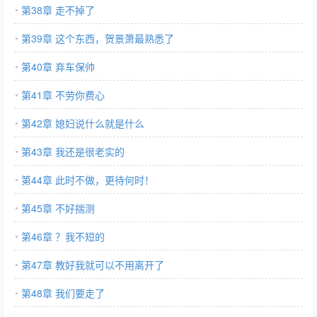
第38章 走不掉了
第39章 这个东西，贺景萧最熟悉了
第40章 弃车保帅
第41章 不劳你费心
第42章 媳妇说什么就是什么
第43章 我还是很老实的
第44章 此时不做，更待何时！
第45章 不好揣测
第46章 ？我不短的
第47章 教好我就可以不用离开了
第48章 我们要走了