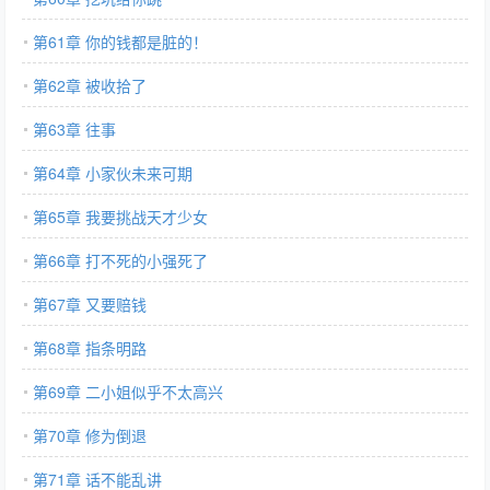
第61章 你的钱都是脏的！
第62章 被收拾了
第63章 往事
第64章 小家伙未来可期
第65章 我要挑战天才少女
第66章 打不死的小强死了
第67章 又要赔钱
第68章 指条明路
第69章 二小姐似乎不太高兴
第70章 修为倒退
第71章 话不能乱讲