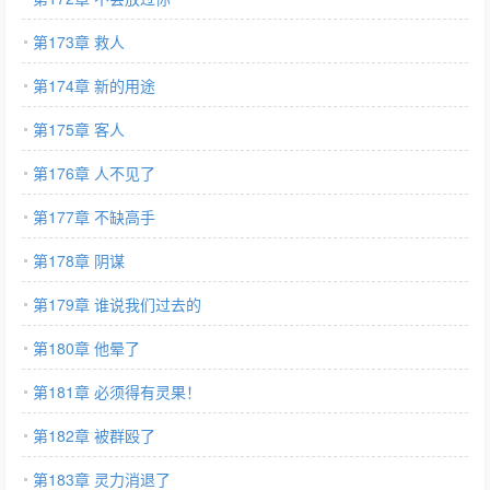
第173章 救人
第174章 新的用途
第175章 客人
第176章 人不见了
第177章 不缺高手
第178章 阴谋
第179章 谁说我们过去的
第180章 他晕了
第181章 必须得有灵果！
第182章 被群殴了
第183章 灵力消退了