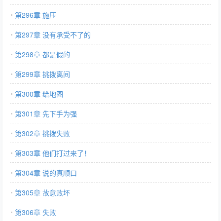
第296章 施压
第297章 没有承受不了的
第298章 都是假的
第299章 挑拨离间
第300章 给地图
第301章 先下手为强
第302章 挑拨失败
第303章 他们打过来了！
第304章 说的真顺口
第305章 故意败坏
第306章 失败