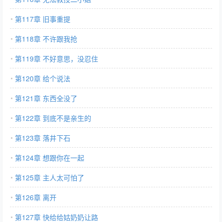
第117章 旧事重提
第118章 不许跟我抢
第119章 不好意思，没忍住
第120章 给个说法
第121章 东西全没了
第122章 到底不是亲生的
第123章 落井下石
第124章 想跟你在一起
第125章 主人太可怕了
第126章 离开
第127章 快给给姑奶奶让路