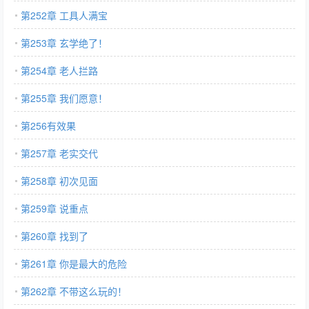
第252章 工具人满宝
第253章 玄学绝了！
第254章 老人拦路
第255章 我们愿意！
第256有效果
第257章 老实交代
第258章 初次见面
第259章 说重点
第260章 找到了
第261章 你是最大的危险
第262章 不带这么玩的！