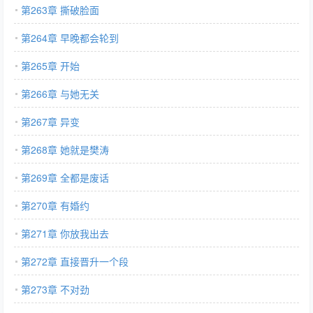
第263章 撕破脸面
第264章 早晚都会轮到
第265章 开始
第266章 与她无关
第267章 异变
第268章 她就是樊涛
第269章 全都是废话
第270章 有婚约
第271章 你放我出去
第272章 直接晋升一个段
第273章 不对劲