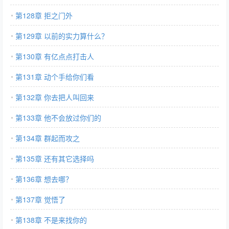
第128章 拒之门外
第129章 以前的实力算什么？
第130章 有亿点点打击人
第131章 动个手给你们看
第132章 你去把人叫回来
第133章 他不会放过你们的
第134章 群起而攻之
第135章 还有其它选择吗
第136章 想去哪？
第137章 觉悟了
第138章 不是来找你的