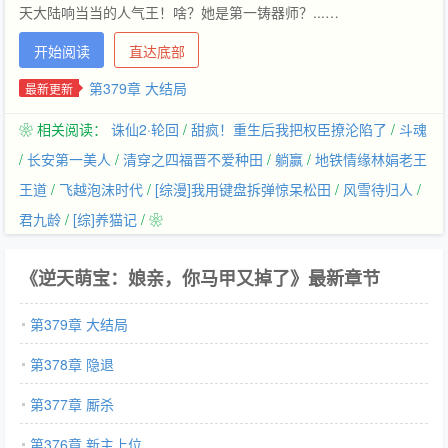
天大陆响当当的人气王！啥？她是第一铸器师？...…
开始阅读
直达底部
第379章 大结局
最新更新
❀ 相关阅读：
诛仙2·轮回
/
甜疯！重生后我把权臣撩沦陷了
/
斗魂
/
长安第一美人
/
清穿之四福晋不爱种田
/
躺赢
/
地铁情缘林娟老王
王道
/
飞越泡沫时代
/
[综漫]我用键盘拆弹惊呆松田
/
风雪待归人
/
君九龄
/
[综]养猫记
/ ❀
《逆天萌宝：娘亲，你马甲又掉了》最新章节
第379章 大结局
第378章 隐退
第377章 厮杀
第376章 新主上位