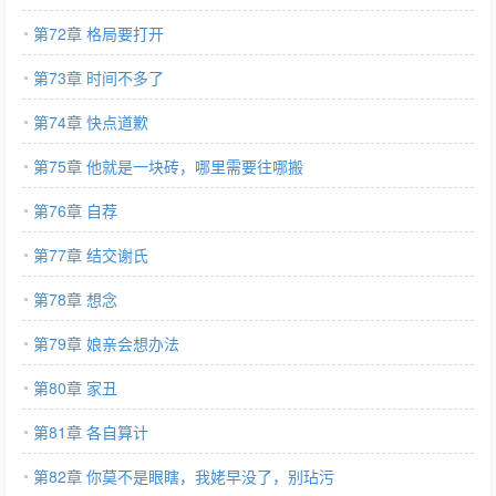
第72章 格局要打开
第73章 时间不多了
第74章 快点道歉
第75章 他就是一块砖，哪里需要往哪搬
第76章 自荐
第77章 结交谢氏
第78章 想念
第79章 娘亲会想办法
第80章 家丑
第81章 各自算计
第82章 你莫不是眼瞎，我姥早没了，别玷污