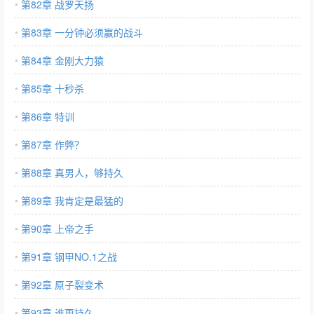
第82章 战罗天扬
第83章 一分钟必须赢的战斗
第84章 金刚大力猿
第85章 十秒杀
第86章 特训
第87章 作弊？
第88章 真男人，够持久
第89章 我肯定是最猛的
第90章 上帝之手
第91章 钢甲NO.1之战
第92章 原子裂变术
第93章 谁更持久