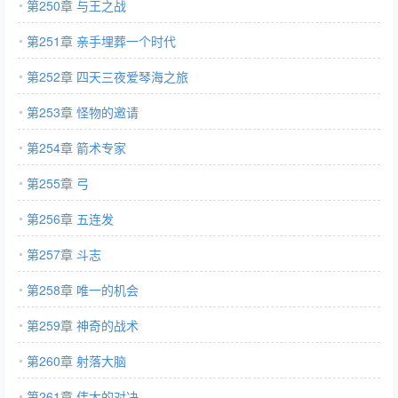
第250章 与王之战
第251章 亲手埋葬一个时代
第252章 四天三夜爱琴海之旅
第253章 怪物的邀请
第254章 箭术专家
第255章 弓
第256章 五连发
第257章 斗志
第258章 唯一的机会
第259章 神奇的战术
第260章 射落大脑
第261章 伟大的对决