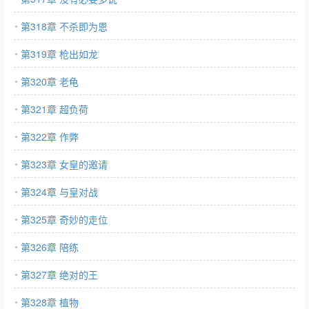
第318章 不杀即为恩
第319章 枪出如龙
第320章 老龟
第321章 超负荷
第322章 作弊
第323章 女皇的邀请
第324章 与皇对战
第325章 奇妙的走位
第326章 陪练
第327章 绝对的王
第328章 植物