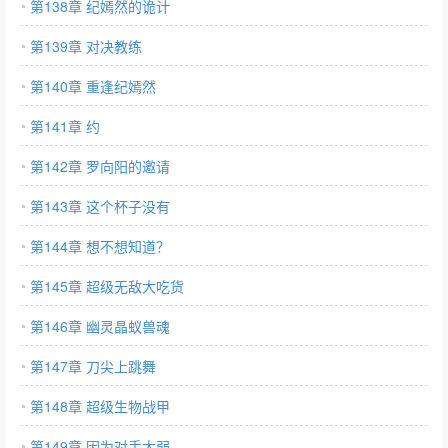
第138章 纪嫣然的诡计
第139章 对决教练
第140章 重逢纪嫣然
第141章 约
第142章 罗向阳的邀请
第143章 这个杯子没有
第144章 想不想知道？
第145章 超级无敌大吃货
第146章 幽灵晶蚁兽魂
第147章 刀尖上跳舞
第148章 超级生物战甲
第149章 因为对手太弱