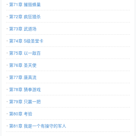
第71章 摧毁蜂巢
第72章 疯狂猎杀
第73章 武道场
第74章 S级圣堂卡
第75章 以一敌百
第76章 圣天使
第77章 唐真流
第78章 猜拳游戏
第79章 只赢一把
第80章 考验
第81章 我是一个有操守的军人