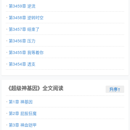
第3459章 逆流
第3458章 逆转时空
第3457章 结束了
第3456章 压力
第3455章 我等着你
第3454章 透支
《超级神基因》全文阅读
升序↑
第1章 神基因
第2章 屁股狂魔
第3章 神血铠甲