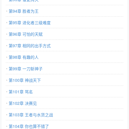
第94章 胜者为王
第95章 进化者三级难度
第96章 可怕的天赋
第97章 相同的出手方式
第98章 有趣的人
第99章 一刀斩神子
第100章 神战天下
第101章 骂名
第102章 决赛见
第103章 王者与水货之战
第104章 你也算不错了