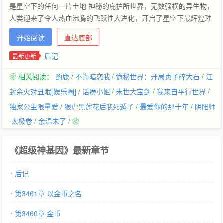
是星空下的任何一片土地 神秘的庇护所世界，无数强横的异生物，
人类迎来了令人热血沸腾的飞跃性大进化，开启了星空下最辉煌璀
璨的新纪元。 猎杀神血生物黑甲虫，获得神血黑甲虫兽魂，食用神
开始阅读
直达底部
血黑甲虫血肉，可随机获得0至10点神基因。
后记
最新更新
❀ 相关阅读：
酌鹿
/
不许暗恋我
/
诡秘世界：开局贞子碎大石
/
江
封余火对丑眠[娱乐圈]
/
话痨小姐
/
末世大宝剑
/
我来自平行世界
/
独家公主限量爱
/
狠虐黑莲花后我死遁了
/
最爱你的那十年
/
阴阳师
·太极卷
/
余温未了
/ ❀
《超级神基因》最新章节
后记
第3461章 以金币之名
第3460章 金币