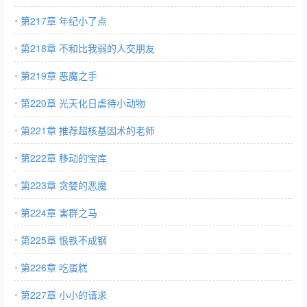
第217章 年纪小了点
第218章 不和比我弱的人交朋友
第219章 恶魔之手
第220章 光天化日虐待小动物
第221章 推荐超核基因术的老师
第222章 移动的宝库
第223章 贪婪的恶魔
第224章 害群之马
第225章 恨铁不成钢
第226章 吃蛋糕
第227章 小小的请求