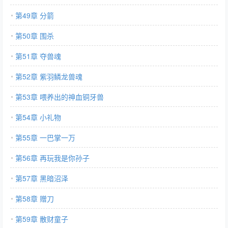
第49章 分箭
第50章 围杀
第51章 夺兽魂
第52章 紫羽鳞龙兽魂
第53章 喂养出的神血铜牙兽
第54章 小礼物
第55章 一巴掌一万
第56章 再玩我是你孙子
第57章 黑暗沼泽
第58章 赠刀
第59章 散财童子