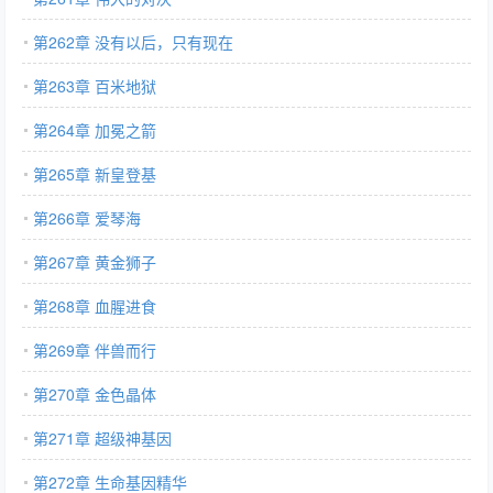
第262章 没有以后，只有现在
第263章 百米地狱
第264章 加冕之箭
第265章 新皇登基
第266章 爱琴海
第267章 黄金狮子
第268章 血腥进食
第269章 伴兽而行
第270章 金色晶体
第271章 超级神基因
第272章 生命基因精华