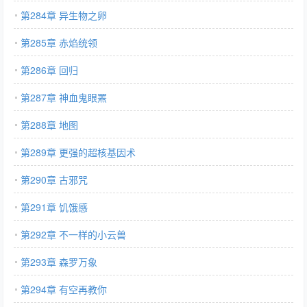
第284章 异生物之卵
第285章 赤焰统领
第286章 回归
第287章 神血鬼眼罴
第288章 地图
第289章 更强的超核基因术
第290章 古邪咒
第291章 饥饿感
第292章 不一样的小云兽
第293章 森罗万象
第294章 有空再教你