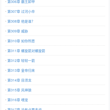
第306章 霸王卸甲
第307章 过河小卒
第308章 他是谁？
第309章 威胁
第310章 如你所愿
第311章 螺旋箭对螺旋箭
第312章 轻轻一箭
第313章 皇帝归来
第314章 目须龙
第315章 风神狼
第316章 喂宠
第317章 没有必要多说