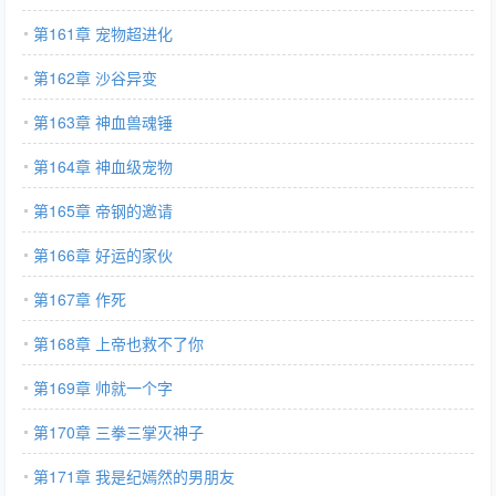
第161章 宠物超进化
第162章 沙谷异变
第163章 神血兽魂锤
第164章 神血级宠物
第165章 帝钢的邀请
第166章 好运的家伙
第167章 作死
第168章 上帝也救不了你
第169章 帅就一个字
第170章 三拳三掌灭神子
第171章 我是纪嫣然的男朋友