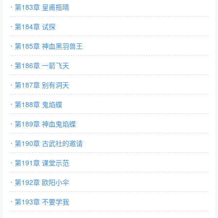
第183章 皇甫瓶晴
第184章 试探
第185章 神血黑羽兽王
第186章 一箭飞天
第187章 别有洞天
第188章 鬼焰蝶
第189章 神血鬼焰蝶
第190章 古武社的邀请
第191章 课堂示范
第192章 欧阳小伞
第193章 不要学我