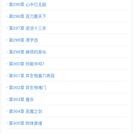
第295章 心中已无敌
第296章 双刀霸天下
第297章 逆流十三杀
第298章 滑字劲
第299章 麻烦的家伙
第300章 你能中吗？
第301章 异生物巢穴再现
第302章 异生物堵门
第303章 屠杀
第304章 恶魔之剑
第305章 附体兽魂