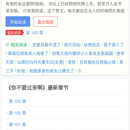
有他的永远是BE结局。 论坛上已经把他吹捧上天，甚至万人血书
求攻略。 只有我知道，这个男主，每天都会在没人的时候把礼物送
给我，试图涨我好感度。 不对啊，我真的只是个路人NPC，还
开始阅读
直达底部
有，这是女主送你的礼物，你这样会注孤生的。 ·憨批小猫猫X霸道
大西几 ·正宗傻白甜。 内容标签：幻想空间 星际 甜文 搜索关键
第 103 章
最新更新
字：主角：晨熙 楼狮 ┃ 配角： ┃ 其它：
❀ 相关阅读：
宠妻总裁坏透了
/
弑天剑仙
/
玩物丧志
/
我不做人了
/
离婚后咸鱼美人揣崽了
/
阴鸷大佬的撒娇小人鱼信息素超甜
/
绝世
天君
/
仙尊的白月光重生后[女尊]
/
求败
/
总有偏执狂想独占我
/
差
三岁
/
奶爸：我曲爹身份被女儿曝光了
/ ❀
《你不要过来啊》最新章节
第 103 章
第 102 章
第 101 章