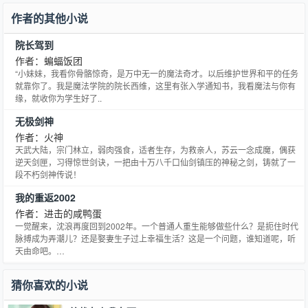
作者的其他小说
院长驾到
作者：蝙蝠饭团
“小妹妹，我看你骨骼惊奇，是万中无一的魔法奇才。以后维护世界和平的任务
就靠你了。我是魔法学院的院长西维，这里有张入学通知书，我看魔法与你有
缘，就收你为学生好了..
无极剑神
作者：火神
天武大陆，宗门林立，弱肉强食，适者生存，为救亲人，苏云一念成魔，偶获
逆天剑匣，习得惊世剑诀，一把由十万八千口仙剑镇压的神秘之剑，铸就了一
段不朽剑神传说！
我的重返2002
作者：进击的咸鸭蛋
一觉醒来，沈浪再度回到2002年。一个普通人重生能够做些什么？是扼住时代
脉搏成为弄潮儿？还是娶妻生子过上幸福生活？这是一个问题，谁知道呢，听
天由命吧。…
猜你喜欢的小说