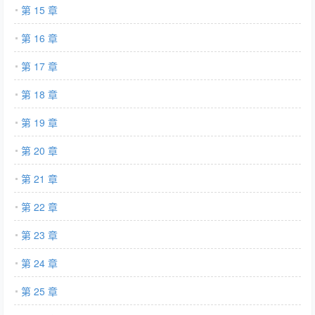
第 15 章
第 16 章
第 17 章
第 18 章
第 19 章
第 20 章
第 21 章
第 22 章
第 23 章
第 24 章
第 25 章