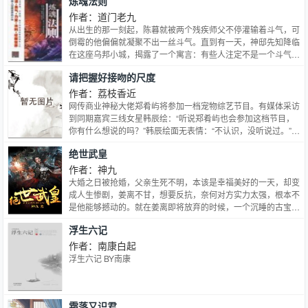
炼魂法则
作者：道门老九
从出生的那一刻起，陈暮就被两个残疾师父不停灌输着斗气，可
倒霉的他偏偏就凝聚不出一丝斗气。直到有一天，神邸先知降临
在这座乌邦小城，揭露了一个寓言：有些人注定不是一个斗气强
者，而是而是恶魔！
请把握好接吻的尺度
作者：荔枝香近
网传商业神秘大佬郑肴屿将参加一档宠物综艺节目。有媒体采访
到同期嘉宾三线女星韩辰绘：“听说郑肴屿也会参加这档节目，
你有什么想说的吗？”韩辰绘面无表情：“不认识，没听说过。”她
的回答瞬间掀起轩然大波，骂声四起。到了录影当天，郑肴屿一
绝世武皇
身帅气西装冷漠登场。全场女星使出浑身解数，只为能吸引郑肴
屿的一点点注意力——申影后为了讨好小郑太子爷，手捧瓜子逗
作者：神九
弄着他的宠物鹦鹉。…
大婚之日被抢婚，父亲生死不明，本该是幸福美好的一天，却变
成人生惨剧，姜离不甘，想要反抗，奈何对方实力太强，根本不
是他能够撼动的。就在姜离即将放弃的时候，一个沉睡的古宝觉
醒了
浮生六记
作者：南康白起
浮生六记 BY南康
霜落又识君