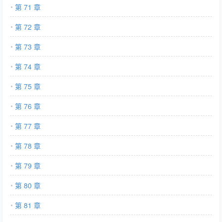
第 71 章
第 72 章
第 73 章
第 74 章
第 75 章
第 76 章
第 77 章
第 78 章
第 79 章
第 80 章
第 81 章