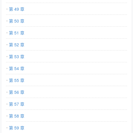
第 49 章
第 50 章
第 51 章
第 52 章
第 53 章
第 54 章
第 55 章
第 56 章
第 57 章
第 58 章
第 59 章